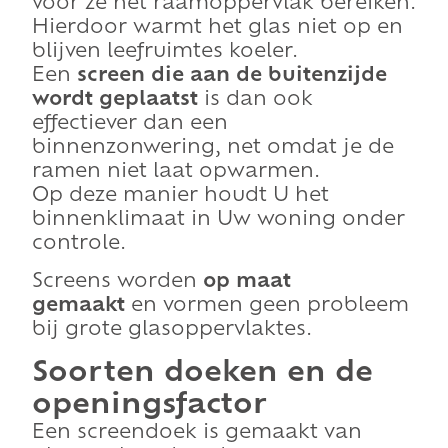
voor ze het raamoppervlak bereiken.
Hierdoor warmt het glas niet op en
blijven leefruimtes koeler.
Een
screen die aan de buitenzijde
wordt geplaatst
is dan ook
effectiever dan een
binnenzonwering, net omdat je de
ramen niet laat opwarmen.
Op deze manier houdt U het
binnenklimaat in Uw woning onder
controle.
Screens worden
op maat
gemaakt
en vormen geen probleem
bij grote glasoppervlaktes.
Soorten doeken en de
openingsfactor
Een screendoek is gemaakt van