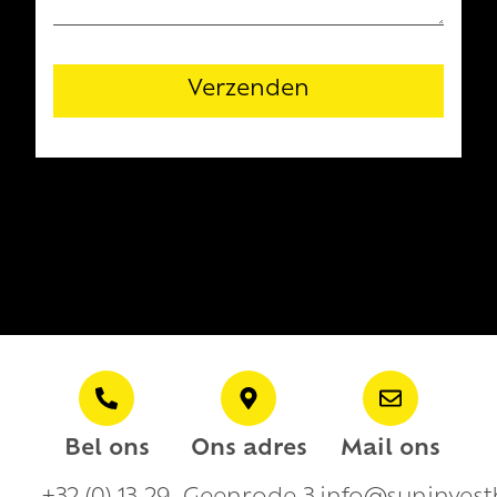
Verzenden
Bel ons
Ons adres
Mail ons