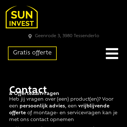
Geenrode 3, 3980 Tessenderlo
Gratis offerte
Contact
& Offerteaanvragen
Heb jij vragen over (een) product(en)? Voor
een
persoonlijk advies
, een
vrijblijvende
offerte
of montage- en servicevragen kan je
met ons contact opnemen