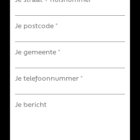
Je straat + huisnummer
*
Je postcode
*
Je gemeente
*
Je telefoonnummer
*
Je bericht