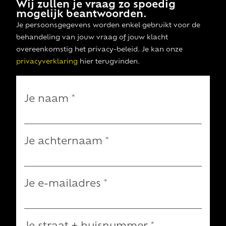
Wij zullen je vraag zo spoedig
mogelijk beantwoorden.
Je persoonsgegevens worden enkel gebruikt voor de
behandeling van jouw vraag of jouw klacht
overeenkomstig het privacy-beleid. Je kan onze
privacyverklaring
hier terugvinden.
Je naam
*
Je achternaam
*
Je e-mailadres
*