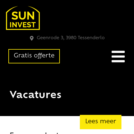
Geenrode 3, 3980 Tessenderlo
Gratis offerte
Vacatures
Lees meer