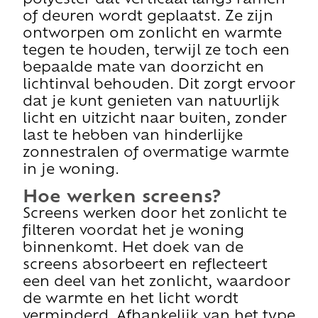
polyester dat verticaal langs ramen
of deuren wordt geplaatst. Ze zijn
ontworpen om zonlicht en warmte
tegen te houden, terwijl ze toch een
bepaalde mate van doorzicht en
lichtinval behouden. Dit zorgt ervoor
dat je kunt genieten van natuurlijk
licht en uitzicht naar buiten, zonder
last te hebben van hinderlijke
zonnestralen of overmatige warmte
in je woning.
Hoe werken screens?
Screens werken door het zonlicht te
filteren voordat het je woning
binnenkomt. Het doek van de
screens absorbeert en reflecteert
een deel van het zonlicht, waardoor
de warmte en het licht wordt
verminderd. Afhankelijk van het type