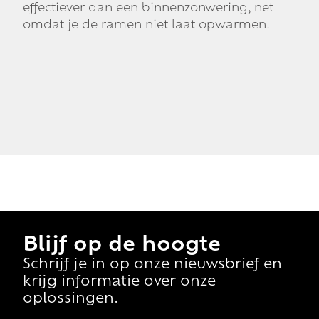
effectiever dan een binnenzonwering, net
omdat je de ramen niet laat opwarmen.
Blijf op de hoogte
Schrijf je in op onze nieuwsbrief en
krijg informatie over onze
oplossingen.