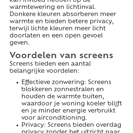
kan invloed hebben op de
warmtewering en lichtinval.
Donkere kleuren absorberen meer
warmte en bieden betere privacy,
terwijl lichte kleuren meer licht
doorlaten en een open gevoel
geven.
Voordelen van screens
Screens bieden een aantal
belangrijke voordelen:
Effectieve zonwering: Screens
blokkeren zonnestralen en
houden de warmte buiten,
waardoor je woning koeler blijft
en je minder energie verbruikt
voor airconditioning.
Privacy: Screens bieden overdag
privacy zonder het uitzicht naar