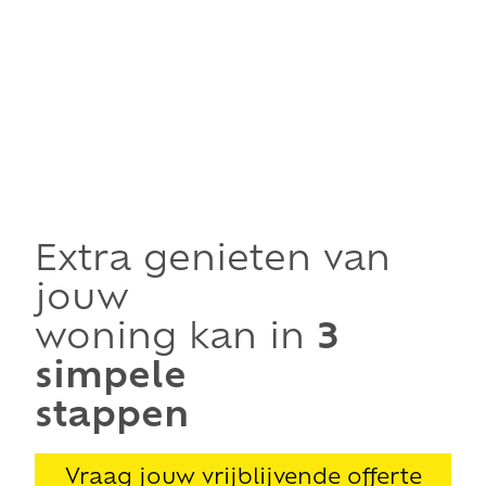
Extra genieten van
jouw
woning kan in
3
simpele
stappen
Vraag jouw vrijblijvende offerte