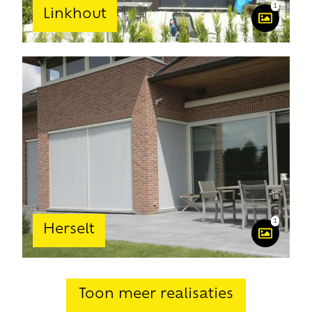
1
Linkhout
1
Herselt
Toon meer realisaties