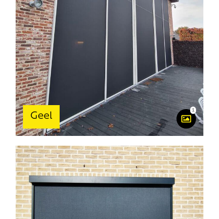
1
Geel