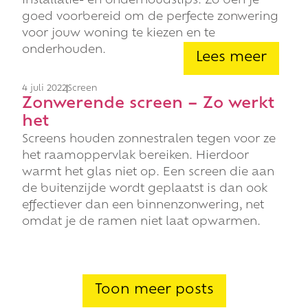
installatie- en onderhoudstips. Zo ben je
goed voorbereid om de perfecte zonwering
voor jouw woning te kiezen en te
onderhouden.
Lees meer
4 juli 2022
Screen
Zonwerende screen – Zo werkt
het
Screens houden zonnestralen tegen voor ze
het raamoppervlak bereiken. Hierdoor
warmt het glas niet op. Een screen die aan
de buitenzijde wordt geplaatst is dan ook
effectiever dan een binnenzonwering, net
omdat je de ramen niet laat opwarmen.
Toon meer posts