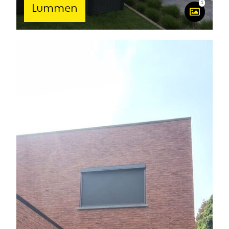
1
Lummen