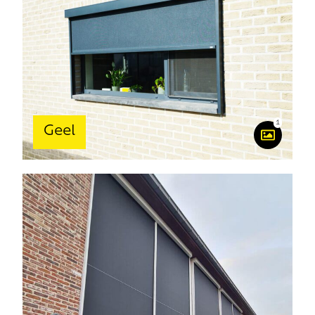
1
Geel