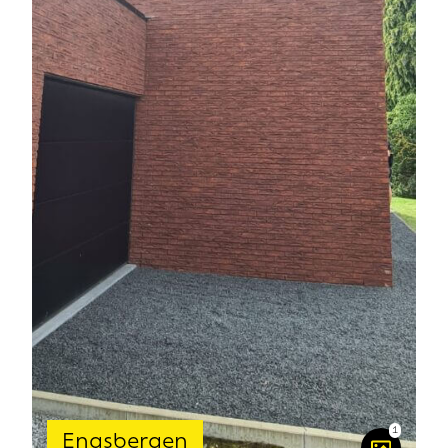
1
Engsbergen