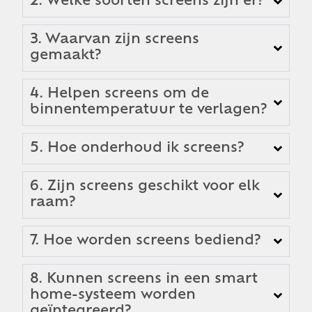
2. Welke soorten screens zijn er?
3. Waarvan zijn screens
gemaakt?
4. Helpen screens om de
binnentemperatuur te verlagen?
5. Hoe onderhoud ik screens?
6. Zijn screens geschikt voor elk
raam?
7. Hoe worden screens bediend?
8. Kunnen screens in een smart
home-systeem worden
geïntegreerd?