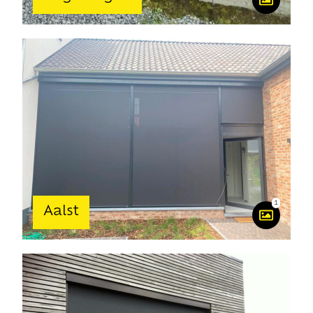
1
Aalst