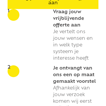
aan
1
Vraag jouw
vrijblijvende
offerte aan
Je vertelt ons
jouw wensen en
in welk type
systeem je
interesse heeft
2
Je ontvangt van
ons een op maat
gemaakt voorstel
Afhankelijk van
jouw verzoek
komen wij eerst