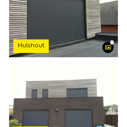
1
Hulshout