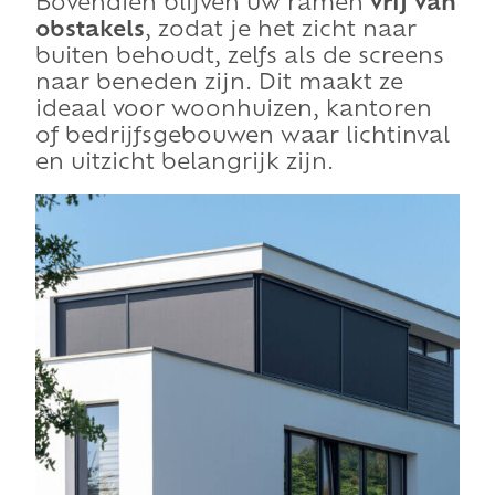
Bovendien blijven uw ramen
vrij van
obstakels
, zodat je het zicht naar
buiten behoudt, zelfs als de screens
naar beneden zijn. Dit maakt ze
ideaal voor woonhuizen, kantoren
of bedrijfsgebouwen waar lichtinval
en uitzicht belangrijk zijn.