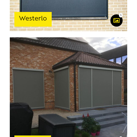
1
Westerlo